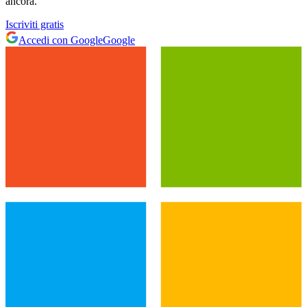
ancora.
Iscriviti gratis
Accedi con Google
Google