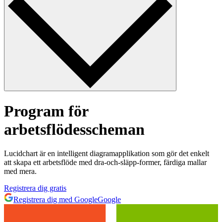
Program för
arbetsflödesscheman
Lucidchart är en intelligent diagramapplikation som gör det enkelt
att skapa ett arbetsflöde med dra-och-släpp-former, färdiga mallar
med mera.
Registrera dig gratis
Registrera dig med Google
Google