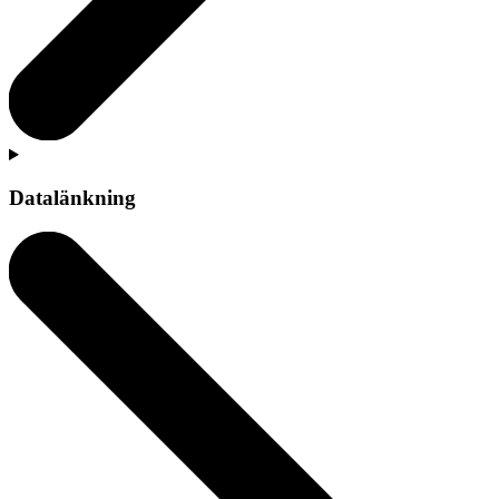
Datalänkning