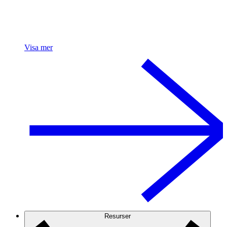
Visa mer
Resurser