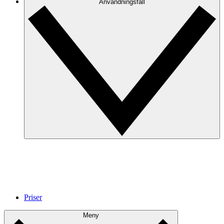
Anvandningsfall
Priser
Meny