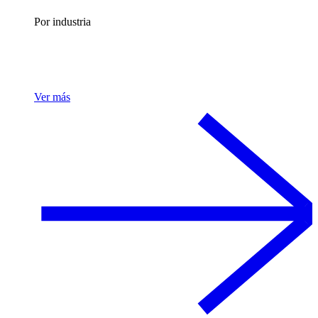
Por industria
Ver más