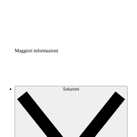
Standardizza e migliora la governance della
documentazione dei processi.
Enterprise Shield
Aggiungi un livello avanzato di sicurezza rafforzata e
controllo granulare.
Maggiori informazioni
Soluzioni