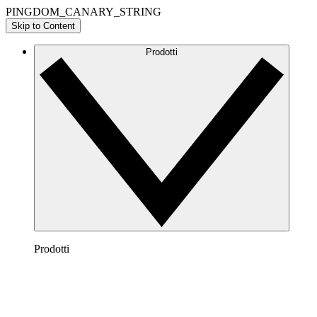
PINGDOM_CANARY_STRING
Skip to Content
Prodotti
Prodotti
Lucidchart