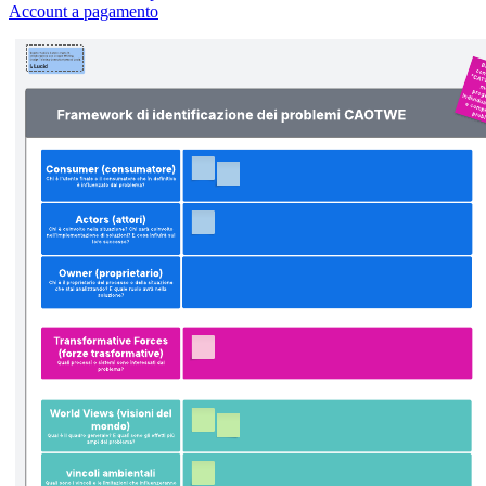
Account a pagamento