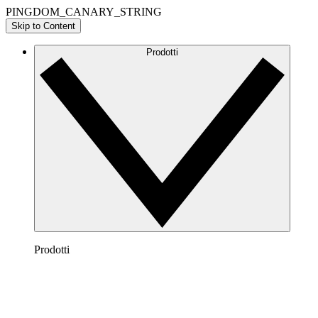
PINGDOM_CANARY_STRING
Skip to Content
Prodotti
Prodotti
Lucidchart