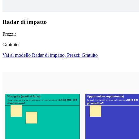
Radar di impatto
Prezzi:
Gratuito
Vai al modello Radar di impatto, Prezzi: Gratuito