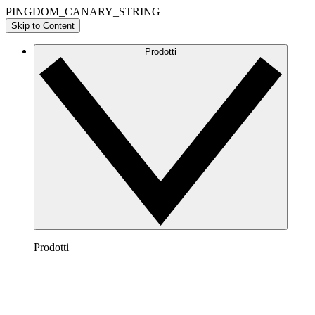
PINGDOM_CANARY_STRING
Skip to Content
Prodotti
Prodotti
Lucidchart