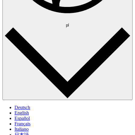
pl
Deutsch
English
Español
Français
Italiano
日本語