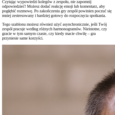
Czytając wypowiedzi kolegów z zespołu, nie zapomnij
odpowiedzieć! Możesz dodać reakcję emoji lub komentarz, aby
pogłębić rozmowę. Po zakończeniu gry zespół powinien poczuć się
mniej zestresowany i bardziej gotowy do rozpoczęcia spotkania.
Tego szablonu możesz również użyć asynchronicznie, jeśli Twój
zespół pracuje według różnych harmonogramów. Nieistotne, czy
gracie w tym samym czasie, czy kiedy macie chwilę – gra
przyniesie same korzyści.