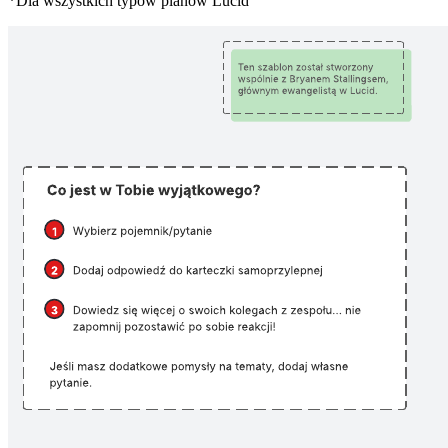
*Dla wszystkich typów planów Lucid