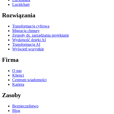
Lucidchart
Rozwiązania
Transformacja cyfrowa
Migracja chmury
Zespoły ds. zarządzania projektami
Wydajność dzięki AI
Transformacja AI
Wyświetl wszystkie
Firma
O nas
Klienci
Centrum wiadomości
Kariera
Zasoby
Bezpieczeństwo
Blog