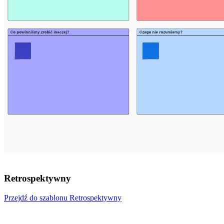
Retrospektywny
Przejdź do szablonu Retrospektywny