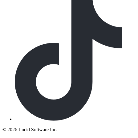
©
2026 Lucid Software Inc.