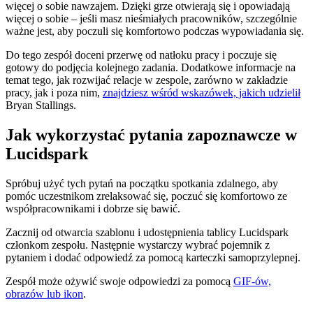
więcej o sobie nawzajem. Dzięki grze otwierają się i opowiadają
więcej o sobie – jeśli masz nieśmiałych pracowników, szczególnie
ważne jest, aby poczuli się komfortowo podczas wypowiadania się.
Do tego zespół doceni przerwę od natłoku pracy i poczuje się
gotowy do podjęcia kolejnego zadania. Dodatkowe informacje na
temat tego, jak rozwijać relacje w zespole, zarówno w zakładzie
pracy, jak i poza nim,
znajdziesz wśród wskazówek, jakich udzielił
Bryan Stallings.
Jak wykorzystać pytania zapoznawcze w
Lucidspark
Spróbuj użyć tych pytań na początku spotkania zdalnego, aby
pomóc uczestnikom zrelaksować się, poczuć się komfortowo ze
współpracownikami i dobrze się bawić.
Zacznij od otwarcia szablonu i udostępnienia tablicy Lucidspark
członkom zespołu. Następnie wystarczy wybrać pojemnik z
pytaniem i dodać odpowiedź za pomocą karteczki samoprzylepnej.
Zespół może ożywić swoje odpowiedzi za pomocą
GIF-ów,
obrazów lub ikon
.