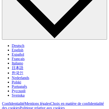
Deutsch
English
Español
Français
Italiano
日本語
한국인
Nederlands
Polski
Português
Pусский
Svenska
Confidentialité
Mentions légales
Choix en matière de confidentialité
des cookies
Politique relative aux cookies