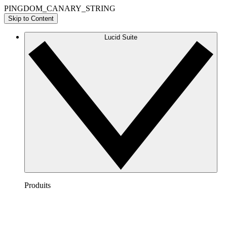
PINGDOM_CANARY_STRING
Skip to Content
Lucid Suite
Produits
Lucidchart