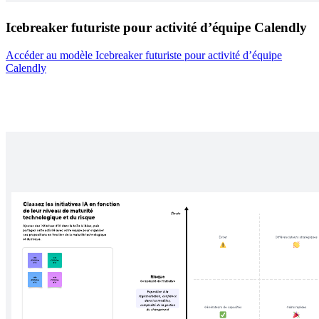
Icebreaker futuriste pour activité d’équipe Calendly
Accéder au modèle Icebreaker futuriste pour activité d’équipe
Calendly