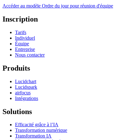
Accéder au modèle Ordre du jour pour réunion d'équipe
Inscription
Tarifs
Individuel
Équipe
Entreprise
Nous contacter
Produits
Lucidchart
Lucidspark
airfocus
Intégrations
Solutions
Efficacité grâce à l’IA
Transformation numérique
Transformation IA