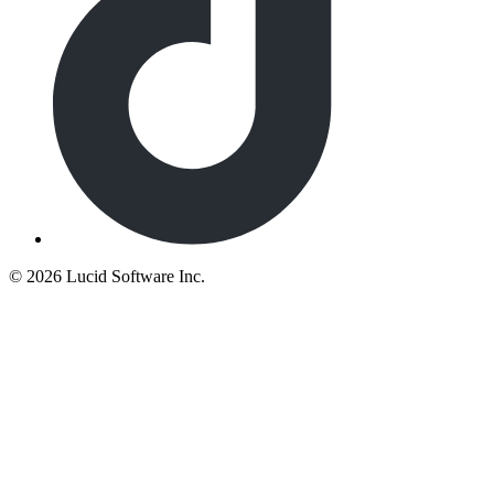
©
2026 Lucid Software Inc.