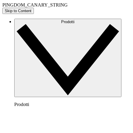
PINGDOM_CANARY_STRING
Skip to Content
Prodotti
Prodotti
Lucidchart