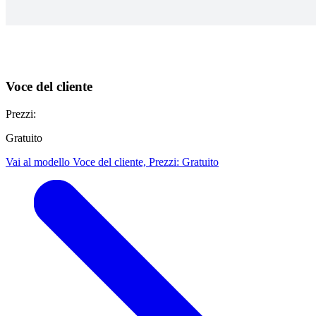
Voce del cliente
Prezzi:
Gratuito
Vai al modello Voce del cliente, Prezzi: Gratuito