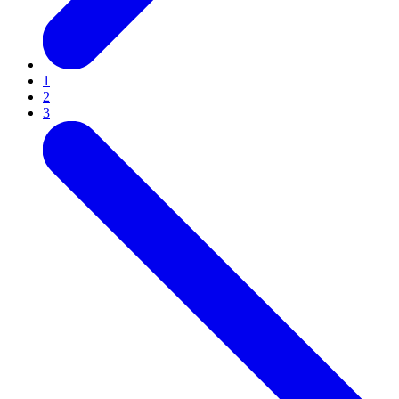
1
2
3