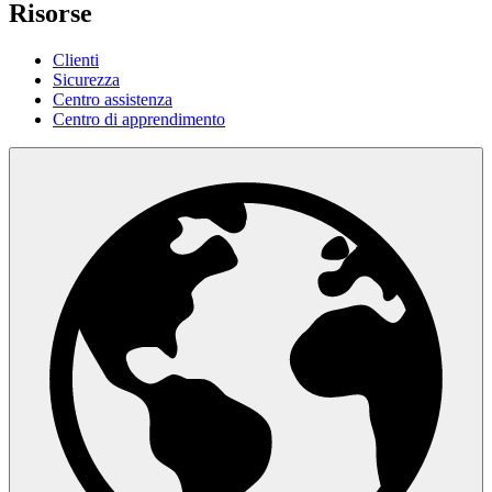
Risorse
Clienti
Sicurezza
Centro assistenza
Centro di apprendimento