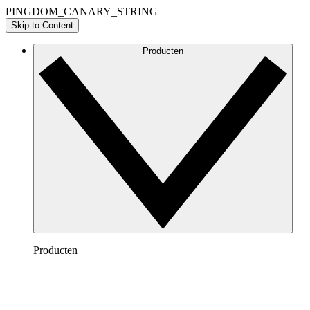
PINGDOM_CANARY_STRING
Skip to Content
Producten
Producten
Lucidchart