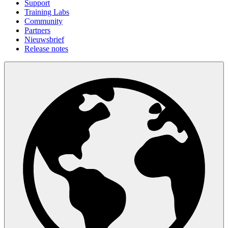
Support
Training Labs
Community
Partners
Nieuwsbrief
Release notes