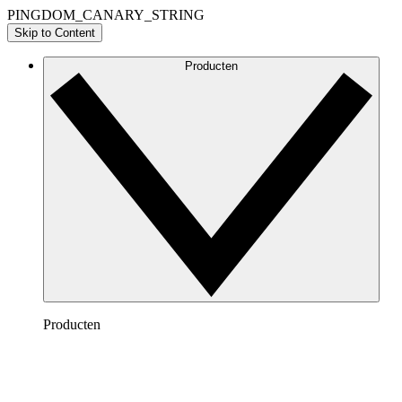
PINGDOM_CANARY_STRING
Skip to Content
Producten
Producten
Lucidchart