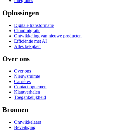
Integraties
Oplossingen
Digitale transformatie
Cloudmigratie
Ontwikkeling van nieuwe producten
Efficiëntie met AI
Alles bekijken
Over ons
Over ons
Nieuwsruimte
Carrières
Contact opnemen
Klantverhalen
Toegankelijkheid
Bronnen
Ontwikkelaars
Beveiliging