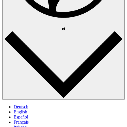
nl
Deutsch
English
Español
Français