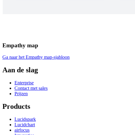
Empathy map
Ga naar het Empathy map-sjabloon
Aan de slag
Enterprise
Contact met sales
Prijzen
Products
Lucidspark
Lucidchart
airfocus