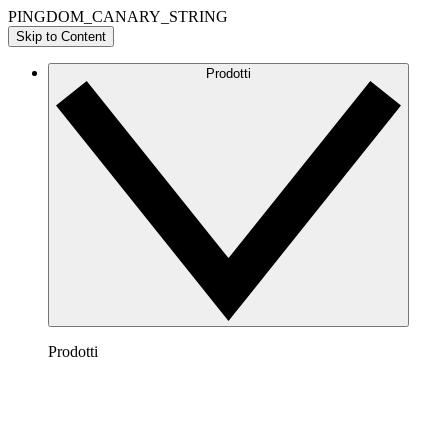
PINGDOM_CANARY_STRING
Skip to Content
Prodotti
Prodotti
Lucidchart