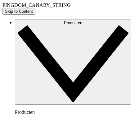
PINGDOM_CANARY_STRING
Skip to Content
Producten
Producten
Lucidchart