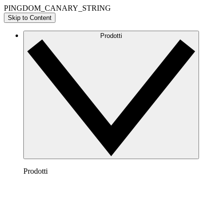
PINGDOM_CANARY_STRING
Skip to Content
Prodotti
Prodotti
Lucidchart