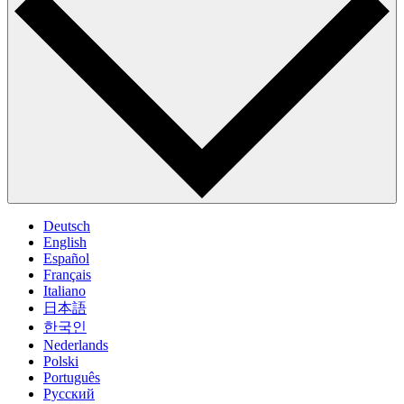
Deutsch
English
Español
Français
Italiano
日本語
한국인
Nederlands
Polski
Português
Pусский