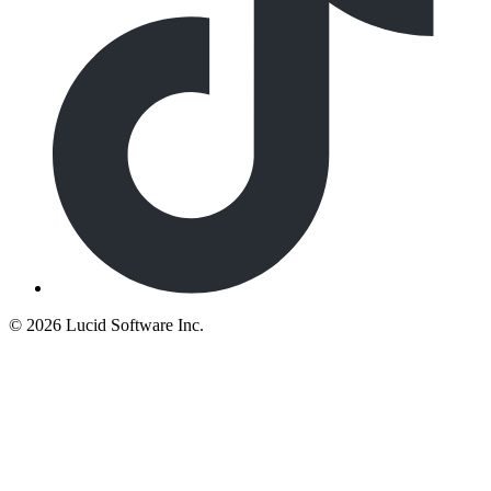
©
2026 Lucid Software Inc.