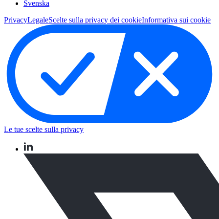
Svenska
Privacy
Legale
Scelte sulla privacy dei cookie
Informativa sui cookie
Le tue scelte sulla privacy