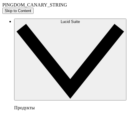
PINGDOM_CANARY_STRING
Skip to Content
Lucid Suite
Продукты
Lucidchart