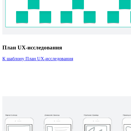
План UX-исследования
К шаблону План UX-исследования