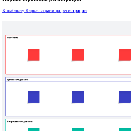
К шаблону Каркас страницы регистрации