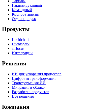
Тарифы
Индивидуальный
Командный
Корпоративный
Отдел продаж
Продукты
Lucidchart
Lucidspark
airfocus
Интеграции
Решения
ИИ для ускорения процессов
Цифровая трансформация
Трансформация ИИ
Миграция в облако
Разработка продуктов
Все решения
Компания