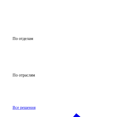
По отделам
По отраслям
Все решения