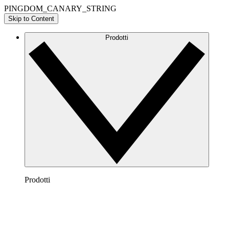
PINGDOM_CANARY_STRING
Skip to Content
Prodotti
Prodotti
Lucidchart