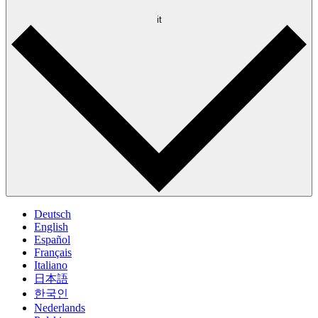
it
Deutsch
English
Español
Français
Italiano
日本語
한국인
Nederlands