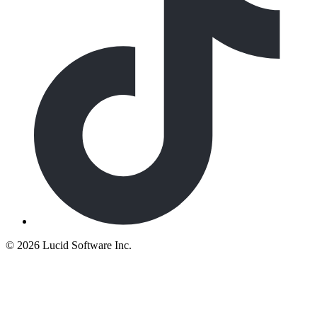
©
2026 Lucid Software Inc.