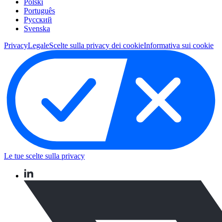
Polski
Português
Pусский
Svenska
Privacy
Legale
Scelte sulla privacy dei cookie
Informativa sui cookie
Le tue scelte sulla privacy