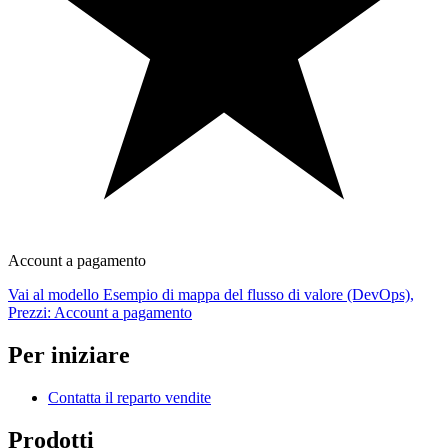
Account a pagamento
Vai al modello Esempio di mappa del flusso di valore (DevOps),
Prezzi: Account a pagamento
Per iniziare
Contatta il reparto vendite
Prodotti