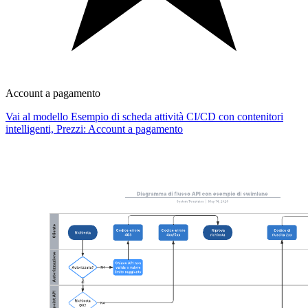
Account a pagamento
Vai al modello Esempio di scheda attività CI/CD con contenitori
intelligenti, Prezzi: Account a pagamento