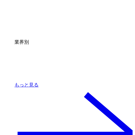
業界別
もっと見る