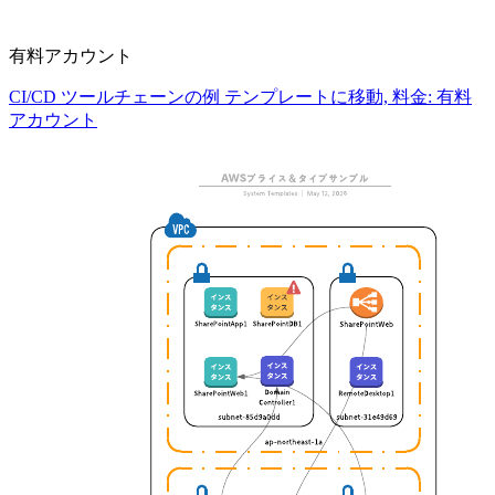
有料アカウント
CI/CD ツールチェーンの例 テンプレートに移動, 料金: 有料
アカウント