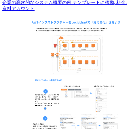
企業の高次的なシステム概要の例 テンプレートに移動, 料金:
有料アカウント