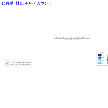
に移動, 料金: 有料アカウント