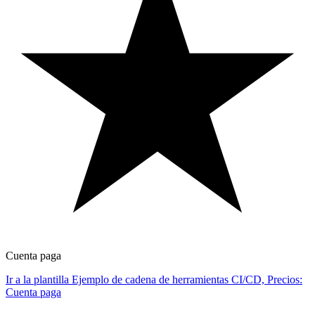
Cuenta paga
Ir a la plantilla Ejemplo de cadena de herramientas CI/CD, Precios:
Cuenta paga