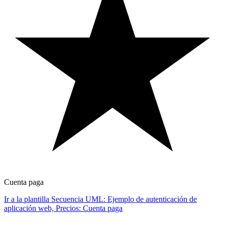
Cuenta paga
Ir a la plantilla Secuencia UML: Ejemplo de autenticación de
aplicación web, Precios: Cuenta paga