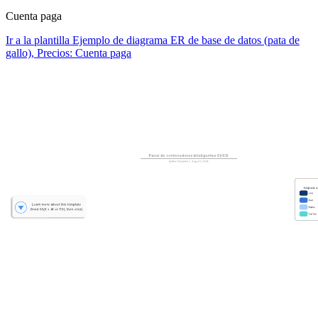
Cuenta paga
Ir a la plantilla Ejemplo de diagrama ER de base de datos (pata de
gallo), Precios: Cuenta paga