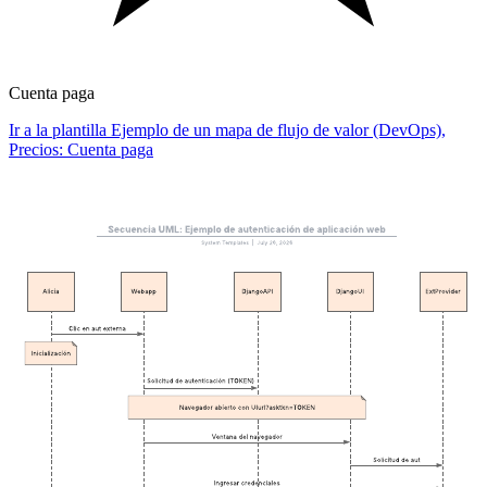
Cuenta paga
Ir a la plantilla Ejemplo de un mapa de flujo de valor (DevOps),
Precios: Cuenta paga