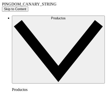
PINGDOM_CANARY_STRING
Skip to Content
Productos
Productos
Lucidchart