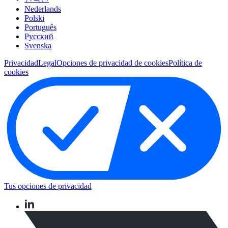
Nederlands
Polski
Português
Pусский
Svenska
Privacidad
Legal
Opciones de privacidad de cookies
Política de
cookies
Tus opciones de privacidad