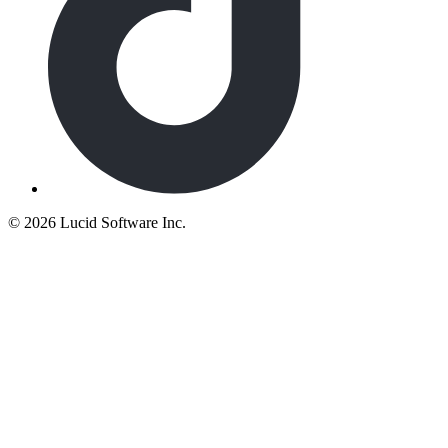
©
2026 Lucid Software Inc.