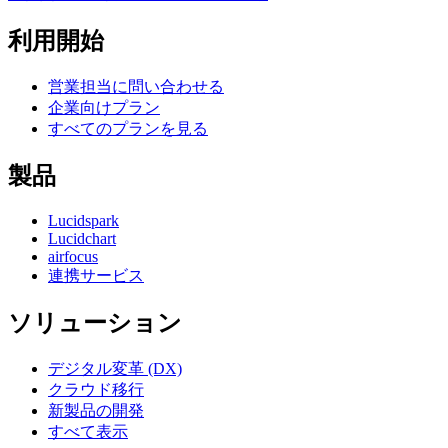
利用開始
営業担当に問い合わせる
企業向けプラン
すべてのプランを見る
製品
Lucidspark
Lucidchart
airfocus
連携サービス
ソリューション
デジタル変革 (DX)
クラウド移行
新製品の開発
すべて表示