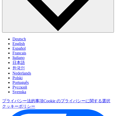
Deutsch
English
Español
Français
Italiano
日本語
한국인
Nederlands
Polski
Português
Pусский
Svenska
プライバシー
法的事項
Cookie のプライバシーに関する選択
クッキーポリシー