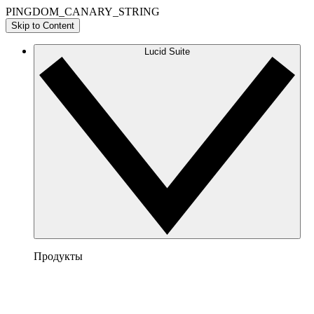
PINGDOM_CANARY_STRING
Skip to Content
Lucid Suite
Продукты
Lucidchart