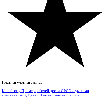
Платная учетная запись
К шаблону Пример рабочей доски CI/CD с умными
контейнерами, Цены: Платная учетная запись