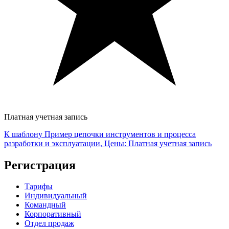
Платная учетная запись
К шаблону Пример цепочки инструментов и процесса
разработки и эксплуатации, Цены: Платная учетная запись
Регистрация
Тарифы
Индивидуальный
Командный
Корпоративный
Отдел продаж