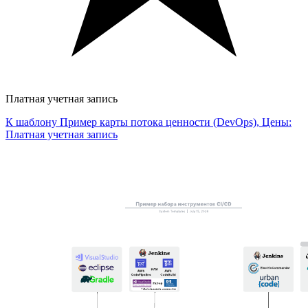
Платная учетная запись
К шаблону Пример карты потока ценности (DevOps), Цены:
Платная учетная запись