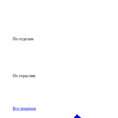
По отделам
По отраслям
Все решения