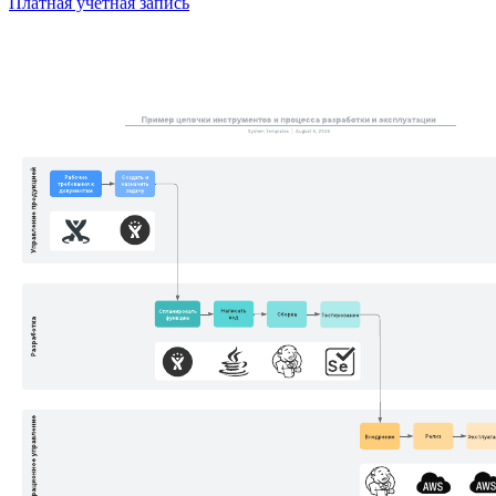
Платная учетная запись