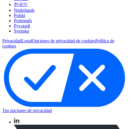
한국인
Nederlands
Polski
Português
Pусский
Svenska
Privacidad
Legal
Opciones de privacidad de cookies
Política de
cookies
Tus opciones de privacidad