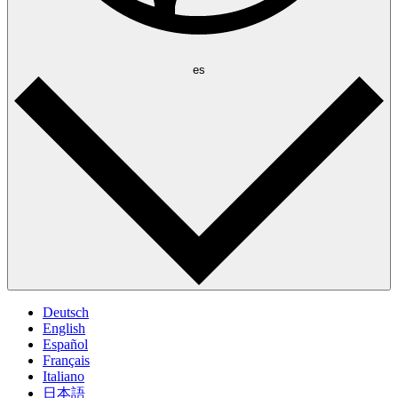
es
Deutsch
English
Español
Français
Italiano
日本語