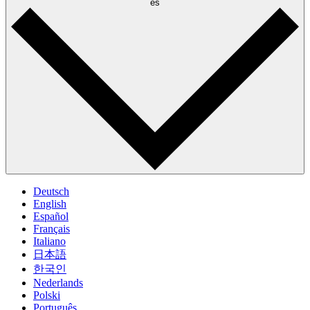
es
Deutsch
English
Español
Français
Italiano
日本語
한국인
Nederlands
Polski
Português