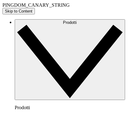
PINGDOM_CANARY_STRING
Skip to Content
Prodotti
Prodotti
Lucidchart