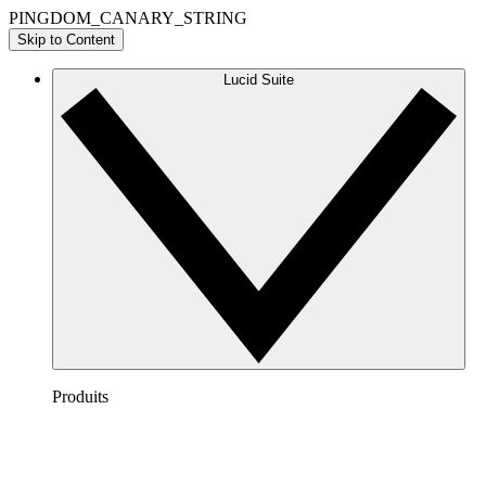
PINGDOM_CANARY_STRING
Skip to Content
Lucid Suite
Produits
Lucidchart