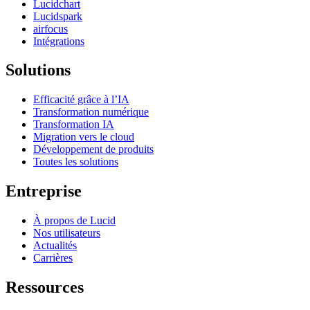
Lucidchart
Lucidspark
airfocus
Intégrations
Solutions
Efficacité grâce à l’IA
Transformation numérique
Transformation IA
Migration vers le cloud
Développement de produits
Toutes les solutions
Entreprise
À propos de Lucid
Nos utilisateurs
Actualités
Carrières
Ressources