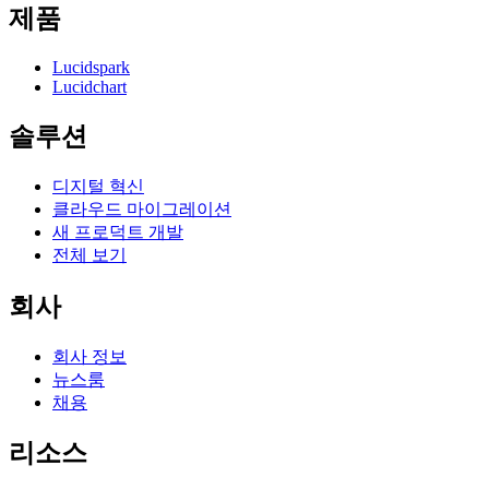
제품
Lucidspark
Lucidchart
솔루션
디지털 혁신
클라우드 마이그레이션
새 프로덕트 개발
전체 보기
회사
회사 정보
뉴스룸
채용
리소스