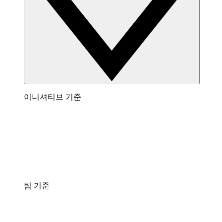
이니셔티브 기준
팀 기준