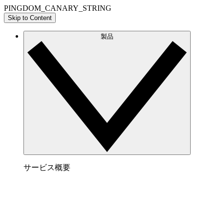
PINGDOM_CANARY_STRING
Skip to Content
製品
サービス概要
Lucidspark でできること
チームが最高のアイデアを出し合い、行動につな
げられるオンラインホワイトボード。