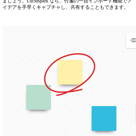
ましょう。Lucidspark なら、付箋の一括インポート機能でア
イデアを手早くキャプチャし、共有することもできます。