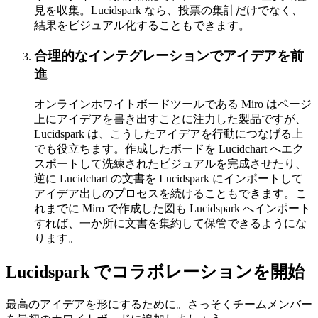
見を収集。Lucidspark なら、投票の集計だけでなく、
結果をビジュアル化することもできます。
合理的なインテグレーションでアイデアを前
進
オンラインホワイトボードツールである Miro はページ
上にアイデアを書き出すことに注力した製品ですが、
Lucidspark は、こうしたアイデアを行動につなげる上
でも役立ちます。作成したボードを Lucidchart へエク
スポートして洗練されたビジュアルを完成させたり、
逆に Lucidchart の文書を Lucidspark にインポートして
アイデア出しのプロセスを続けることもできます。こ
れまでに Miro で作成した図も Lucidspark へインポート
すれば、一か所に文書を集約して保管できるようにな
ります。
Lucidspark でコラボレーションを開始
最高のアイデアを形にするために。さっそくチームメンバー