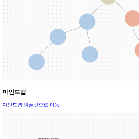
마인드맵
마인드맵 템플릿으로 이동