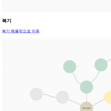
복기
복기 템플릿으로 이동