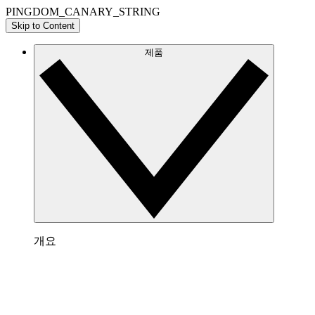
PINGDOM_CANARY_STRING
Skip to Content
제품
개요
Lucidspark 개요
팀이 최고의 아이디어를 제시하고 실행할 수 있는
가상 화이트보드입니다.