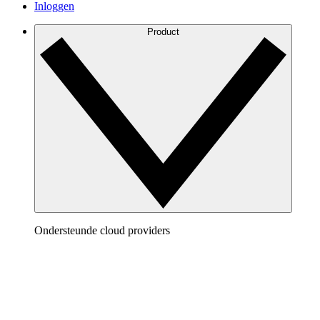
Inloggen
Product
Ondersteunde cloud providers
AWS
Vorm een duidelijk beeld op van je AWS architecture
om je cloud omgeving te visualiseren en te
optimaliseren.