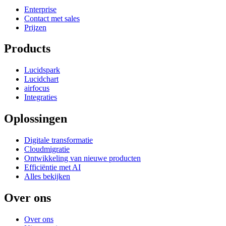
Enterprise
Contact met sales
Prijzen
Products
Lucidspark
Lucidchart
airfocus
Integraties
Oplossingen
Digitale transformatie
Cloudmigratie
Ontwikkeling van nieuwe producten
Efficiëntie met AI
Alles bekijken
Over ons
Over ons