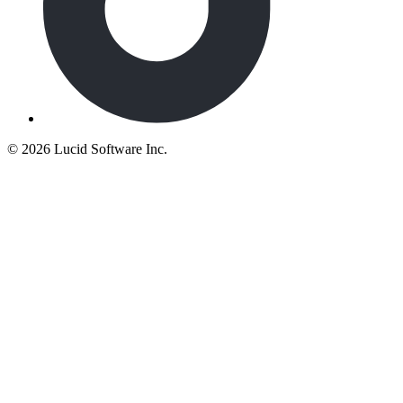
©
2026 Lucid Software Inc.