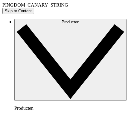
PINGDOM_CANARY_STRING
Skip to Content
Producten
Producten
Lucidchart