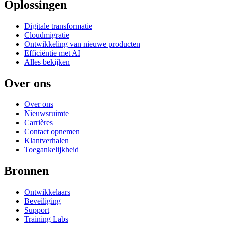
Oplossingen
Digitale transformatie
Cloudmigratie
Ontwikkeling van nieuwe producten
Efficiëntie met AI
Alles bekijken
Over ons
Over ons
Nieuwsruimte
Carrières
Contact opnemen
Klantverhalen
Toegankelijkheid
Bronnen
Ontwikkelaars
Beveiliging
Support
Training Labs