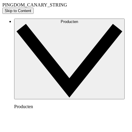
PINGDOM_CANARY_STRING
Skip to Content
Producten
Producten
Lucidchart