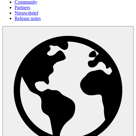
Community
Partners
Nieuwsbrief
Release notes