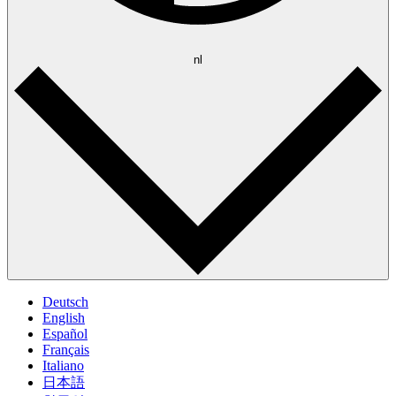
nl
Deutsch
English
Español
Français
Italiano
日本語