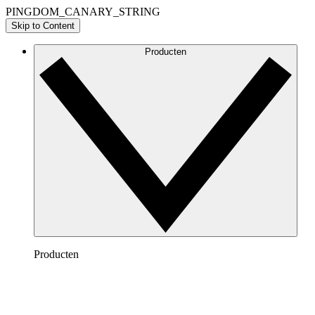
PINGDOM_CANARY_STRING
Skip to Content
Producten
Producten
Lucidchart