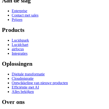
Aan de slag
Enterprise
Contact met sales
Prijzen
Products
Lucidspark
Lucidchart
airfocus
Integraties
Oplossingen
Digitale transformatie
Cloudmigratie
Ontwikkeling van nieuwe producten
Efficiëntie met AI
Alles bekijken
Over ons