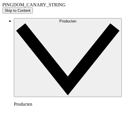
PINGDOM_CANARY_STRING
Skip to Content
Producten
Producten
Lucidchart