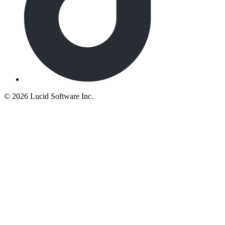
©
2026 Lucid Software Inc.