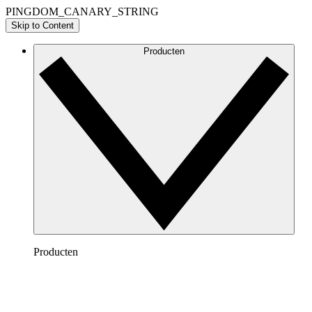
PINGDOM_CANARY_STRING
Skip to Content
Producten
Producten
Lucidchart