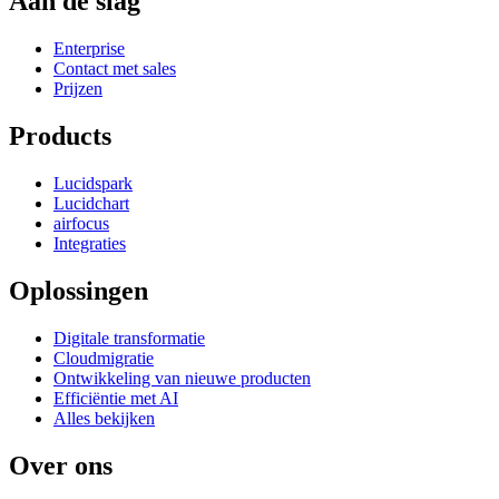
Aan de slag
Enterprise
Contact met sales
Prijzen
Products
Lucidspark
Lucidchart
airfocus
Integraties
Oplossingen
Digitale transformatie
Cloudmigratie
Ontwikkeling van nieuwe producten
Efficiëntie met AI
Alles bekijken
Over ons