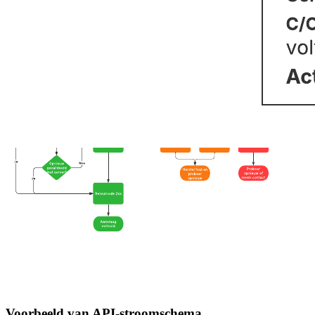
Voorbeeld van API-stroomschema