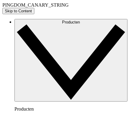
PINGDOM_CANARY_STRING
Skip to Content
Producten
Producten
Lucidchart