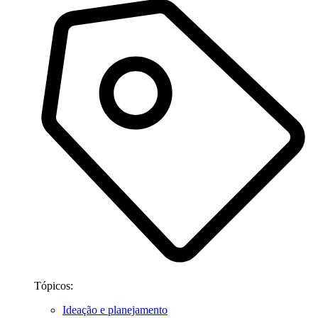
Tópicos:
Ideação e planejamento