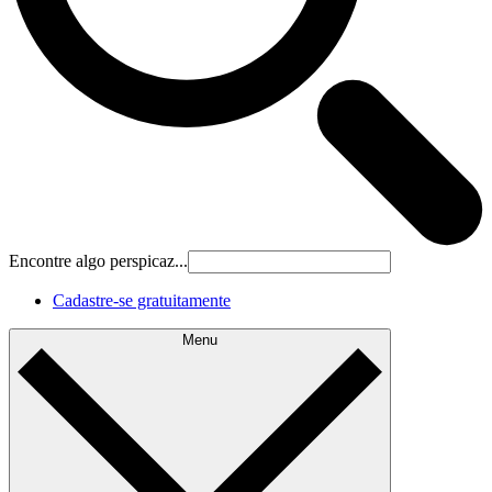
Encontre algo perspicaz...
Cadastre‐se gratuitamente
Menu