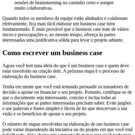
sessões de brainstorming no caminho certo e sempre
muito colaborativas.
Quando todos os membros da equipe estão alinhados e colaboram
efetivamente, fica mais fácil elaborar um business case bem
fundamentado. É mais provável que o business case trate de vários
riscos e preocupações e, ao mesmo tempo, ofereça às partes
interessadas uma justificativa sólida para levar o projeto adiante.
Como escrever um business case
Agora você tem uma ideia do que é um business case e quem deve
estar envolvido na criação dele. A próxima etapa é o processo de
elaboração do business case.
Tenha em mente que você está tentando persuadir os tomadores de
decisão a apoiar ou financiar o seu projeto. Portanto, certifique-se de
que o documento seja interessante, conciso e inclua todas as
informações que as partes interessadas precisam saber. Evite jargões
e use palavras e frases simples e fáceis de ler que descrevam a sua
visão e os benefícios de apoiar o seu projeto.
O número de etapas envolvidas na elaboração de um business case
pode variar dependendo da iniciativa ou do projeto em que você está
trabalhando. Veja abaixo um conjunto de etapas que você pode usar