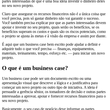
partes interessadas de que é uma boa ideia investir o dinheiro deles
no seu novo projeto.
Claro que assegurar os recursos financeiros não é a única coisa que
você precisa, pois só gastar dinheiro não vai garantir o sucesso.
Você também precisa explicar por que as partes interessadas devem
apoiar e investir no seu projeto, quais serão os benefícios, se os
benefícios superam os custos e quais são os riscos potenciais, como
o projeto se ajusta às metas e à visão da empresa e assim por diante.
É aqui que um business case bem escrito pode ajudar a definir e
adquirir tudo o que você precisa — finanças, equipamentos,
materiais, treinamento, tempo, esforço etc. — para iniciar um novo
projeto.
O que é um business case?
Um business case pode ser um documento escrito ou uma
apresentação visual que descreve a lógica e a justificativa para
começar um novo projeto ou outro tipo de iniciativa. A ideia é
persuadir a gerência sênior, os tomadores de decisão e outras partes
interessadas a aprovar, apoiar e fornecer recursos financeiros para o
seu novo projeto.
Basicamente, o seu caso de negócio deve informar as partes