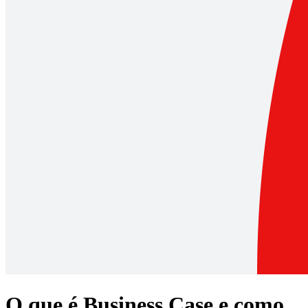
O que é Business Case e como