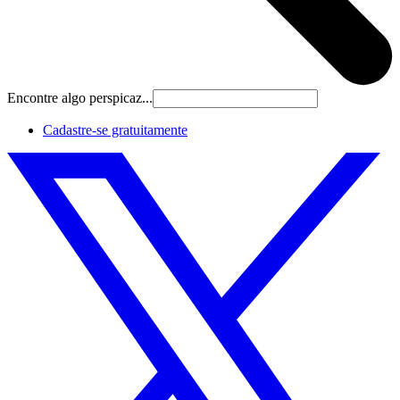
Encontre algo perspicaz...
Cadastre‐se gratuitamente