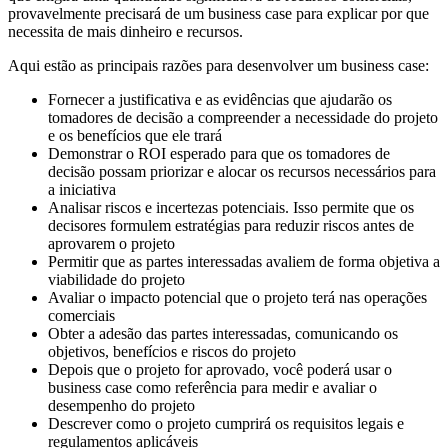
provavelmente precisará de um business case para explicar por que
necessita de mais dinheiro e recursos.
Aqui estão as principais razões para desenvolver um business case:
Fornecer a justificativa e as evidências que ajudarão os
tomadores de decisão a compreender a necessidade do projeto
e os benefícios que ele trará
Demonstrar o ROI esperado para que os tomadores de
decisão possam priorizar e alocar os recursos necessários para
a iniciativa
Analisar riscos e incertezas potenciais. Isso permite que os
decisores formulem estratégias para reduzir riscos antes de
aprovarem o projeto
Permitir que as partes interessadas avaliem de forma objetiva a
viabilidade do projeto
Avaliar o impacto potencial que o projeto terá nas operações
comerciais
Obter a adesão das partes interessadas, comunicando os
objetivos, benefícios e riscos do projeto
Depois que o projeto for aprovado, você poderá usar o
business case como referência para medir e avaliar o
desempenho do projeto
Descrever como o projeto cumprirá os requisitos legais e
regulamentos aplicáveis