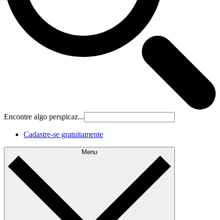
Encontre algo perspicaz...
Cadastre‐se gratuitamente
Menu