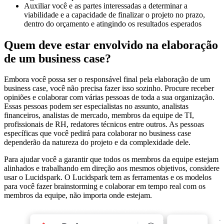
Auxiliar você e as partes interessadas a determinar a
viabilidade e a capacidade de finalizar o projeto no prazo,
dentro do orçamento e atingindo os resultados esperados
Quem deve estar envolvido na elaboração
de um business case?
Embora você possa ser o responsável final pela elaboração de um
business case, você não precisa fazer isso sozinho. Procure receber
opiniões e colaborar com várias pessoas de toda a sua organização.
Essas pessoas podem ser especialistas no assunto, analistas
financeiros, analistas de mercado, membros da equipe de TI,
profissionais de RH, redatores técnicos entre outros. As pessoas
específicas que você pedirá para colaborar no business case
dependerão da natureza do projeto e da complexidade dele.
Para ajudar você a garantir que todos os membros da equipe estejam
alinhados e trabalhando em direção aos mesmos objetivos, considere
usar o Lucidspark. O Lucidspark tem as ferramentas e os modelos
para você fazer brainstorming e colaborar em tempo real com os
membros da equipe, não importa onde estejam.