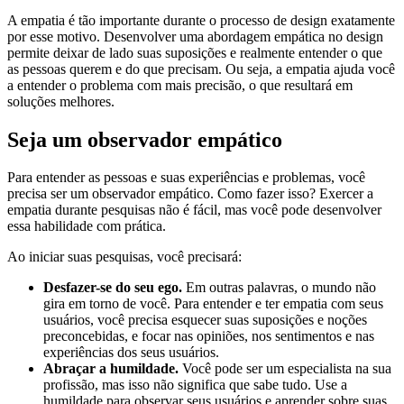
A empatia é tão importante durante o processo de design exatamente
por esse motivo. Desenvolver uma abordagem empática no design
permite deixar de lado suas suposições e realmente entender o que
as pessoas querem e do que precisam. Ou seja, a empatia ajuda você
a entender o problema com mais precisão, o que resultará em
soluções melhores.
Seja um observador empático
Para entender as pessoas e suas experiências e problemas, você
precisa ser um observador empático. Como fazer isso? Exercer a
empatia durante pesquisas não é fácil, mas você pode desenvolver
essa habilidade com prática.
Ao iniciar suas pesquisas, você precisará:
Desfazer-se do seu ego.
Em outras palavras, o mundo não
gira em torno de você. Para entender e ter empatia com seus
usuários, você precisa esquecer suas suposições e noções
preconcebidas, e focar nas opiniões, nos sentimentos e nas
experiências dos seus usuários.
Abraçar a humildade.
Você pode ser um especialista na sua
profissão, mas isso não significa que sabe tudo. Use a
humildade para observar seus usuários e aprender sobre suas