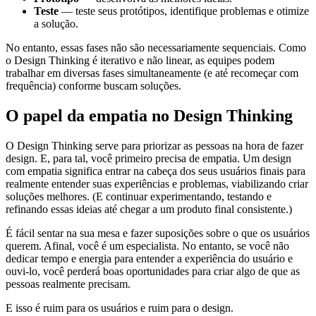
Teste
— teste seus protótipos, identifique problemas e otimize
a solução.
No entanto, essas fases não são necessariamente sequenciais. Como
o Design Thinking é iterativo e não linear, as equipes podem
trabalhar em diversas fases simultaneamente (e até recomeçar com
frequência) conforme buscam soluções.
O papel da empatia no Design Thinking
O Design Thinking serve para priorizar as pessoas na hora de fazer
design. E, para tal, você primeiro precisa de empatia. Um design
com empatia significa entrar na cabeça dos seus usuários finais para
realmente entender suas experiências e problemas, viabilizando criar
soluções melhores. (E continuar experimentando, testando e
refinando essas ideias até chegar a um produto final consistente.)
É fácil sentar na sua mesa e fazer suposições sobre o que os usuários
querem. Afinal, você é um especialista. No entanto, se você não
dedicar tempo e energia para entender a experiência do usuário e
ouvi-lo, você perderá boas oportunidades para criar algo de que as
pessoas realmente precisam.
E isso é ruim para os usuários e ruim para o design.