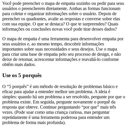
Você pode preencher o mapa de empatia sozinho ou pedir para seus
usuários o preencherem diretamente. Ambas as formas funcionam
para coletar e organizar informações sobre o usuário. Depois de
preencher os quadrantes, avalie as respostas e converse sobre elas
com sua equipe. O que se destaca? O que te surpreendeu? Quais
informações ou conclusões novas você pode tirar desses dados?
O mapa de empatia é uma ferramenta para desenvolver empatia por
seus usuários e, ao mesmo tempo, descobrir informações
importantes sobre suas necessidades e seus desejos. Use o mapa
para criar uma base de empatia pelo seu processo de design, e não
deixe de retomar, acrescentar informações e reavaliá-lo conforme
obtêm mais dados.
Use os 5 porquês
O “5 porquês” é um método de resolução de problemas básico e
eficaz para ajudar a entender melhor um problema. A ideia é
simples: quando há um problema a ser resolvido, pergunte por que o
problema existe. Em seguida, pergunte novamente o porquê da
resposta que obteve. Continue perguntando “por que” mais três
vezes. (Pode soar como uma criança curiosa, mas perguntar
repetidamente é uma ferramenta poderosa para entender um
problema de forma mais profunda).