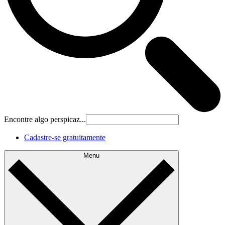
Encontre algo perspicaz...
Cadastre‐se gratuitamente
Menu