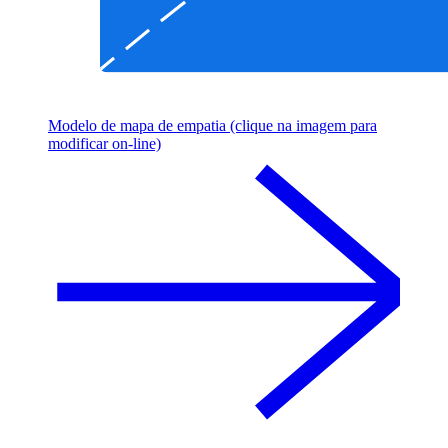
Modelo de mapa de empatia (clique na imagem para
modificar on-line)