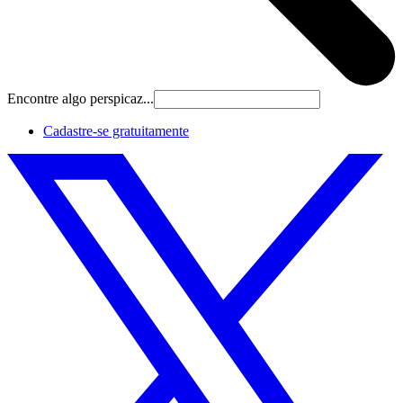
Encontre algo perspicaz...
Cadastre‐se gratuitamente