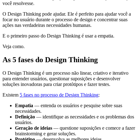
você resolvesse.
O Design Thinking pode ajudar. Ele é perfeito para ajudar você a
focar no usuário durante o processo de design e concentrar suas
ações nas verdadeiras necessidades humanas.
E o primeiro passo do Design Thinking é usar a empatia.
Veja como.
As 5 fases do Design Thinking
O Design Thinking é um processo não linear, criativo e iterativo
para entender usuários, questionar suposições e desenvolver
soluções inovadoras para criar protótipos e fazer testes.
Existem
5 fases no processo de Design Thinking
:
Empatia
— entenda os usuários e pesquise sobre suas
necessidades.
Definição
— identifique as necessidades e os problemas dos
usuários.
Geração de ideias
— questione suposições e comece a fazer
brainstorming e gerar soluções.
Protótipo
— desenvolva as melhores ideias.