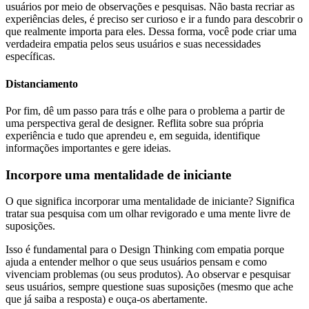
usuários por meio de observações e pesquisas. Não basta recriar as
experiências deles, é preciso ser curioso e ir a fundo para descobrir o
que realmente importa para eles. Dessa forma, você pode criar uma
verdadeira empatia pelos seus usuários e suas necessidades
específicas.
Distanciamento
Por fim, dê um passo para trás e olhe para o problema a partir de
uma perspectiva geral de designer. Reflita sobre sua própria
experiência e tudo que aprendeu e, em seguida, identifique
informações importantes e gere ideias.
Incorpore uma mentalidade de iniciante
O que significa incorporar uma mentalidade de iniciante? Significa
tratar sua pesquisa com um olhar revigorado e uma mente livre de
suposições.
Isso é fundamental para o Design Thinking com empatia porque
ajuda a entender melhor o que seus usuários pensam e como
vivenciam problemas (ou seus produtos). Ao observar e pesquisar
seus usuários, sempre questione suas suposições (mesmo que ache
que já saiba a resposta) e ouça-os abertamente.