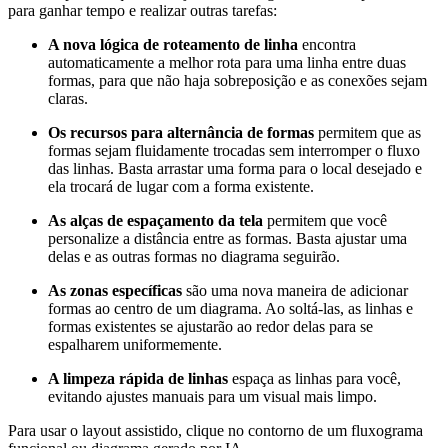
para ganhar tempo e realizar outras tarefas:
A nova lógica de roteamento de linha
encontra
automaticamente a melhor rota para uma linha entre duas
formas, para que não haja sobreposição e as conexões sejam
claras.
Os recursos para alternância de formas
permitem que as
formas sejam fluidamente trocadas sem interromper o fluxo
das linhas. Basta arrastar uma forma para o local desejado e
ela trocará de lugar com a forma existente.
As alças de espaçamento da tela
permitem que você
personalize a distância entre as formas. Basta ajustar uma
delas e as outras formas no diagrama seguirão.
As zonas específicas
são uma nova maneira de adicionar
formas ao centro de um diagrama. Ao soltá-las, as linhas e
formas existentes se ajustarão ao redor delas para se
espalharem uniformemente.
A limpeza rápida de linhas
espaça as linhas para você,
evitando ajustes manuais para um visual mais limpo.
Para usar o layout assistido, clique no contorno de um fluxograma