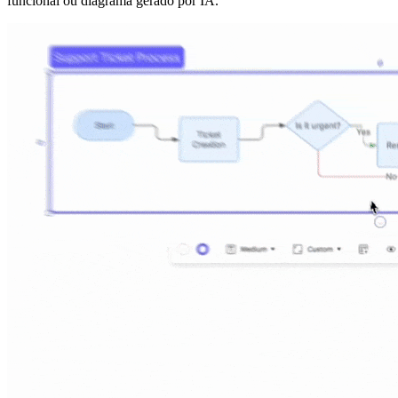
funcional ou diagrama gerado por IA.