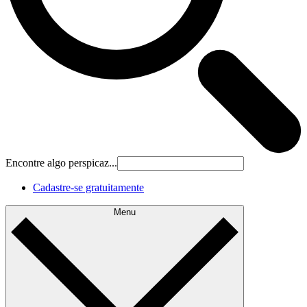
Encontre algo perspicaz...
Cadastre‐se gratuitamente
Menu