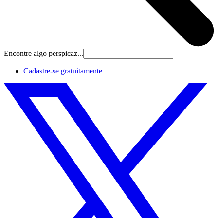
Encontre algo perspicaz...
Cadastre‐se gratuitamente