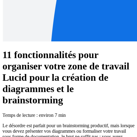
11 fonctionnalités pour
organiser votre zone de travail
Lucid pour la création de
diagrammes et le
brainstorming
Temps de lecture : environ 7 min
Le désordre est parfait pour un brainstorming productif, mais lorsque
vous devez présenter vos diagrammes ou formaliser votre travail
sous forme de documentation, le brut ne suffit pas : vous aurez