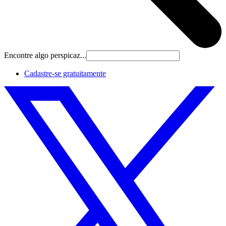
Encontre algo perspicaz...
Cadastre‐se gratuitamente