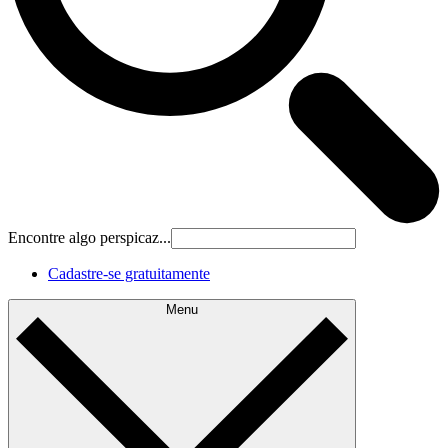
Encontre algo perspicaz...
Cadastre‐se gratuitamente
Menu