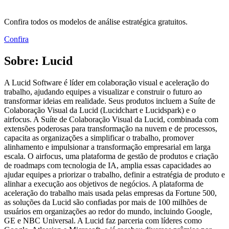
Confira todos os modelos de análise estratégica gratuitos.
Confira
Sobre: Lucid
A Lucid Software é líder em colaboração visual e aceleração do
trabalho, ajudando equipes a visualizar e construir o futuro ao
transformar ideias em realidade. Seus produtos incluem a Suíte de
Colaboração Visual da Lucid (Lucidchart e Lucidspark) e o
airfocus. A Suíte de Colaboração Visual da Lucid, combinada com
extensões poderosas para transformação na nuvem e de processos,
capacita as organizações a simplificar o trabalho, promover
alinhamento e impulsionar a transformação empresarial em larga
escala. O airfocus, uma plataforma de gestão de produtos e criação
de roadmaps com tecnologia de IA, amplia essas capacidades ao
ajudar equipes a priorizar o trabalho, definir a estratégia de produto e
alinhar a execução aos objetivos de negócios. A plataforma de
aceleração do trabalho mais usada pelas empresas da Fortune 500,
as soluções da Lucid são confiadas por mais de 100 milhões de
usuários em organizações ao redor do mundo, incluindo Google,
GE e NBC Universal. A Lucid faz parceria com líderes como