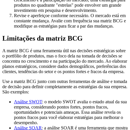
produtos no quadrante "estrelas" pode envolver um grande
investimento em pesquisa e desenvolvimento.
Revise e aperfeiçoe conforme necessário. O mercado está em
constante mudança. Avalie com frequência sua matriz BCG e
modifique as estratégias para ficar a par das mudanças.
Limitações da matriz BCG
A matriz BCG é uma ferramenta útil nas decisões estratégicas sobre
o portfólio de produtos, mas o foco dela na tomada de decisões se
concentra no crescimento e na participação do mercado. Ao elaborar
planos estratégicos, considere dados demográficos, preferências dos
clientes, tendências do setor e os pontos fortes e fracos da empresa.
Use a matriz BCG junto com outras ferramentas de análise e tomada
de decisão para definir completamente as estratégias da sua empresa.
São exemplos:
Análise SWOT
: o modelo SWOT avalia o estado atual da sua
empresa, considerando pontos fortes, pontos fracos,
oportunidades e potenciais ameaças. Essa análise revela os
pontos fracos para você elaborar estratégias para melhorar o
desempenho.
Análise SOAR
: a análise SOAR é uma ferramenta que mostra