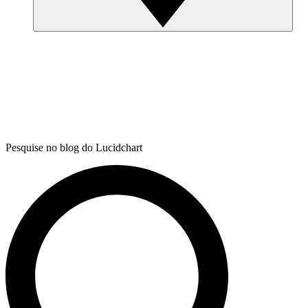
Pesquise no blog do Lucidchart