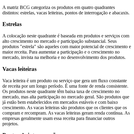
A matriz BCG categoriza os produtos em quatro quadrantes
distintos: estrelas, vacas leiteiras, pontos de interrogação e abacaxis.
Estrelas
A colocação neste quadrante é baseada em produtos e serviços com
alto crescimento no mercado e participação substancial. Seus
produtos "estrela" são aqueles com maior potencial de crescimento e
maior receita. Para aumentar a participação e o crescimento no
mercado, invista na melhoria e no desenvolvimento dos produtos.
Vacas leiteiras
Vaca leiteira é um produto ou serviço que gera um fluxo constante
de receita por um longo período. É uma fonte de renda consistente.
Os produtos neste quadrante têm baixa taxa de crescimento no
mercado, mas alta participação no mercado geral. São produtos que
já estão bem estabelecidos em mercados estáveis e com baixo
crescimento. As vacas leiteiras são produtos que os clientes que os
compram e recompram. As vacas leiteiras geram renda contínua. As
empresas geralmente usam essa receita para financiar outros
projetos.