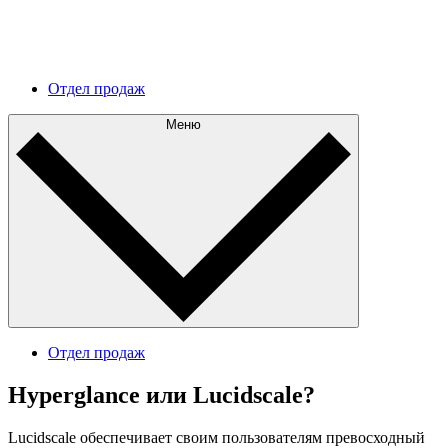
Дальнейшее развитие
Разберитесь в текущей архитектуре и составьте
эффективный план дальнейшего развития.
Отдел продаж
Меню
Отдел продаж
Hyperglance или Lucidscale?
Lucidscale обеспечивает своим пользователям превосходный