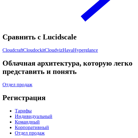
Сравнить с Lucidscale
Cloudcraft
Cloudockit
Cloudviz
Hava
Hyperglance
Облачная архитектура, которую легко
представить и понять
Отдел продаж
Регистрация
Тарифы
Индивидуальный
Командный
Корпоративный
Отдел продаж