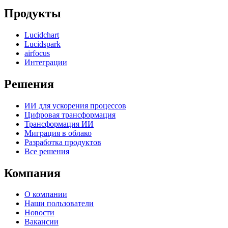
Продукты
Lucidchart
Lucidspark
airfocus
Интеграции
Решения
ИИ для ускорения процессов
Цифровая трансформация
Трансформация ИИ
Миграция в облако
Разработка продуктов
Все решения
Компания
О компании
Наши пользователи
Новости
Вакансии