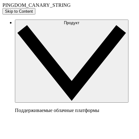
PINGDOM_CANARY_STRING
Skip to Content
Продукт
Поддерживаемые облачные платформы
AWS
Сформируйте ясную картину архитектуры AWS,
чтобы наглядно представить и оптимизировать