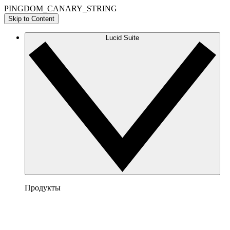
PINGDOM_CANARY_STRING
Skip to Content
Lucid Suite
Продукты
Lucidchart