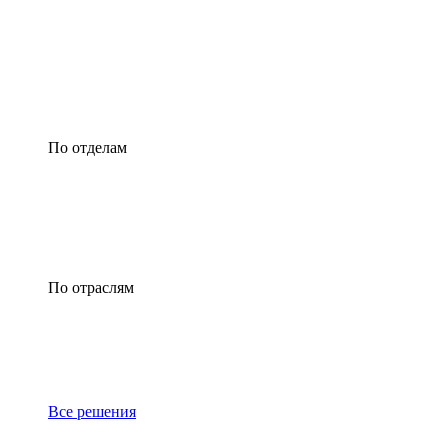
По отделам
По отраслям
Все решения