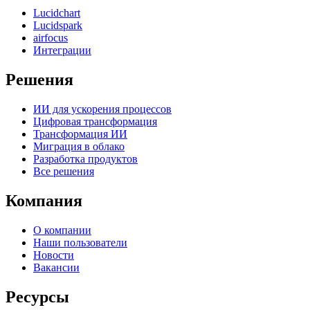
Lucidchart
Lucidspark
airfocus
Интеграции
Решения
ИИ для ускорения процессов
Цифровая трансформация
Трансформация ИИ
Миграция в облако
Разработка продуктов
Все решения
Компания
О компании
Наши пользователи
Новости
Вакансии
Ресурсы