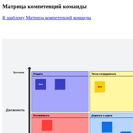
Матрица компетенций команды
К шаблону Матрица компетенций команды