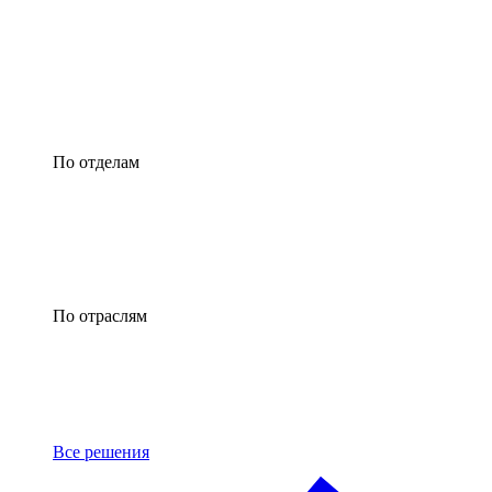
По отделам
По отраслям
Все решения