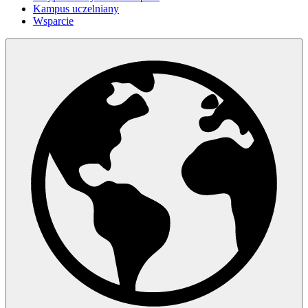
Kampus uczelniany
Wsparcie