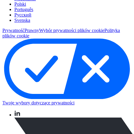
Polski
Português
Pусский
Svenska
Prywatność
Prawny
Wybór prywatności plików cookie
Polityka
plików cookie
Twoje wybory dotyczące prywatności