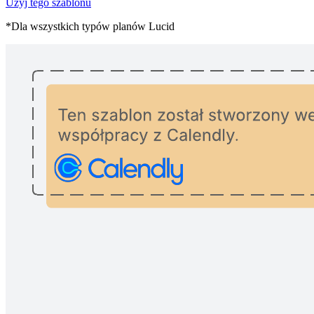
Użyj tego szablonu
*Dla wszystkich typów planów Lucid