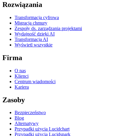
Rozwiązania
Transformacja cyfrowa
Migracja chmury
Zespoły ds. zarządzania projektami
Wydajność dzięki AI
Transformacja AI
Wyświetl wszystkie
Firma
O nas
Klienci
Centrum wiadomości
Kariera
Zasoby
Bezpieczeństwo
Blog
Alternatywy
Przypadki użycia Lucidchart
Przypadki użycia Lucidspark