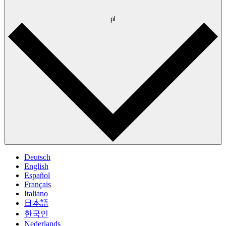
pl
Deutsch
English
Español
Français
Italiano
日本語
한국인
Nederlands