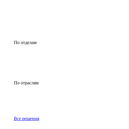
По отделам
По отраслям
Все решения