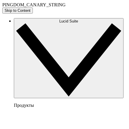
PINGDOM_CANARY_STRING
Skip to Content
Lucid Suite
Продукты
Lucidchart