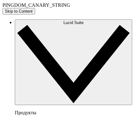
PINGDOM_CANARY_STRING
Skip to Content
Lucid Suite
Продукты
Lucidchart