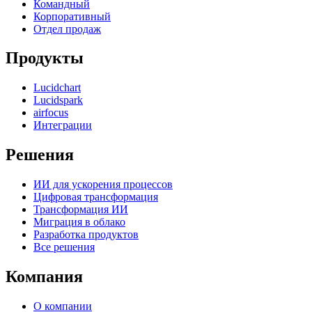
Командный
Корпоративный
Отдел продаж
Продукты
Lucidchart
Lucidspark
airfocus
Интеграции
Решения
ИИ для ускорения процессов
Цифровая трансформация
Трансформация ИИ
Миграция в облако
Разработка продуктов
Все решения
Компания
О компании