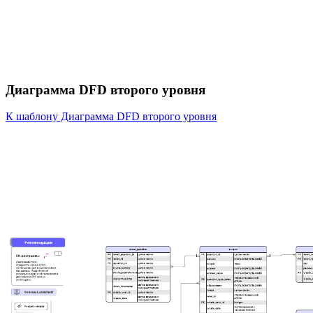
Диаграмма DFD второго уровня
К шаблону Диаграмма DFD второго уровня