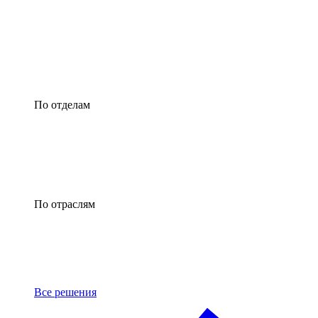
По отделам
По отраслям
Все решения