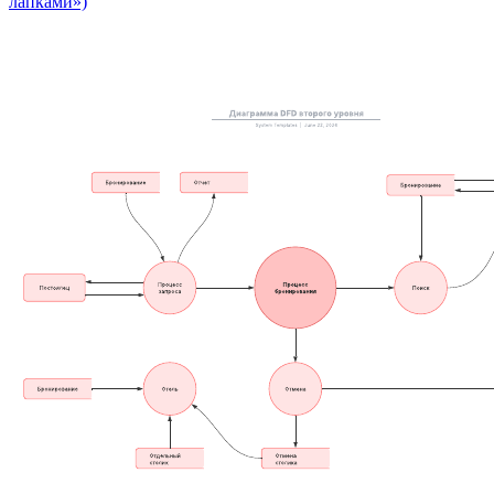
лапками»)