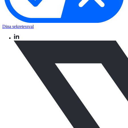
Dina sekretessval