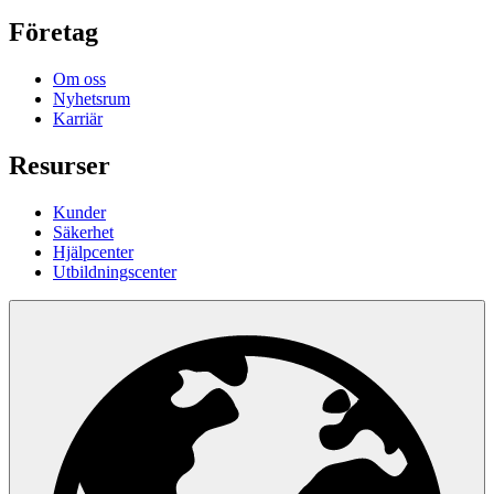
Företag
Om oss
Nyhetsrum
Karriär
Resurser
Kunder
Säkerhet
Hjälpcenter
Utbildningscenter