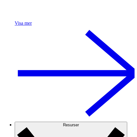
Visa mer
Resurser