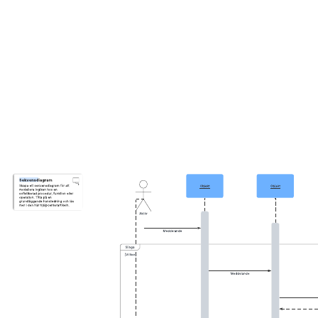
grundläggande ER-diagrammet efter dina behov.
Relaterade mallar