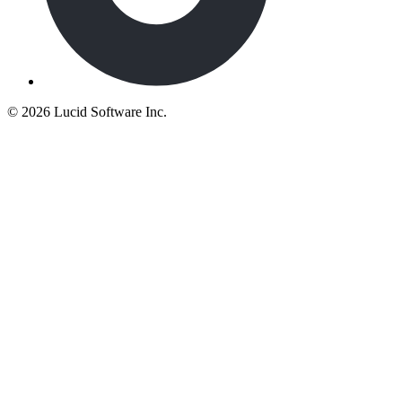
©
2026 Lucid Software Inc.