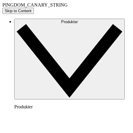
PINGDOM_CANARY_STRING
Skip to Content
Produkter
Produkter
Lucidchart