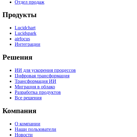
Отдел продаж
Продукты
Lucidchart
Lucidspark
airfocus
Интеграции
Решения
ИИ для ускорения процессов
Цифровая трансформация
Трансформация ИИ
Миграция в облако
Разработка продуктов
Все решения
Компания
О компании
Наши пользователи
Новости