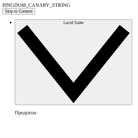
PINGDOM_CANARY_STRING
Skip to Content
Lucid Suite
Продукты
Lucidchart