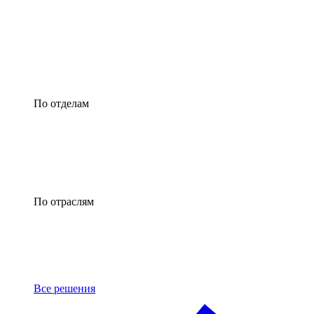
По отделам
По отраслям
Все решения